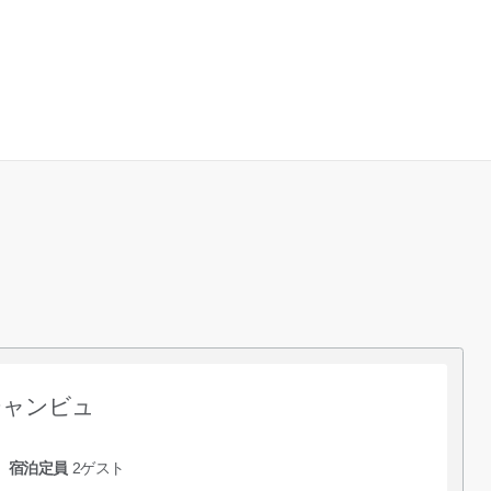
シャンビュ
宿泊定員
2
ゲスト