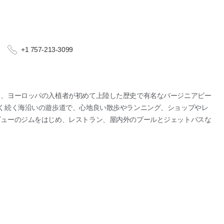
+1 757-213-3099
と、ヨーロッパの入植者が初めて上陸した歴史で有名なバージニアビー
く続く海沿いの遊歩道で、心地良い散歩やランニング、ショップやレ
ビューのジムをはじめ、レストラン、屋内外のプールとジェットバスな