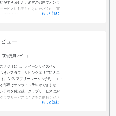
約ができません。通常の部屋でオンラ
サービスにお申し付けいただくか、直
もっと読む
ご依頼ください。
ィビュー
宿泊定員
2
ゲスト
スタジオには、クイーンサイズベッ
つきバスタブ、リビングエリアにミニ
ます。*バリアフリールームの予約につい
る部屋はオンライン予約ができませ
ン予約を確定後、クラブサービスにお
クラブサービスに予約をご依頼くださ
もっと読む