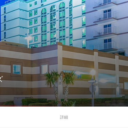
ズ
る
詳細