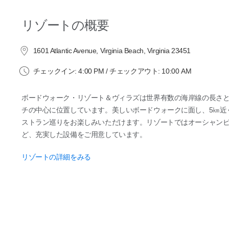
リゾートの概要
1601 Atlantic Avenue, Virginia Beach, Virginia 23451
チェックイン: 4:00 PM / チェックアウト: 10:00 AM
ボードウォーク・リゾート＆ヴィラズは世界有数の海岸線の長さ
チの中心に位置しています。美しいボードウォークに面し、5㎞近
ストラン巡りをお楽しみいただけます。リゾートではオーシャン
ど、充実した設備をご用意しています。
リゾートの詳細をみる