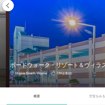
ボードウォーク・リゾート＆ヴィラ
Virginia Beach, Virginia
73
%お勧め
概要
空室をみ