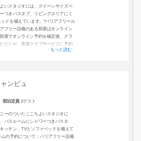
よいスタジオには、クイーンサイズベ
ーつきバスタブ、リビングエリアにミ
ベッドを備えています。*バリアフリール
アフリー設備のある部屋はオンライン
部屋でオンライン予約を確定後、クラ
ただくか、直接クラブサービスに予約
もっと読む
シャンビュ
宿泊定員
2
ゲスト
ニーのついたここちよいスタジオに
、バスルームにシャワーつきバスタ
キッチン、TVとソファベッドを備えて
ームの予約について：バリアフリー設備