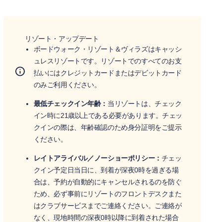
リゾート・アップデート
ボードウォーク・リゾート＆ヴィラズはキャッシ
ュレスリゾートです。リゾートでのすべてのお支
払いにはクレジットカードまたはデビットカード
のみご利用ください。
最低チェックイン年齢：
当リゾートは、チェック
イン時に21歳以上である必要があります。チェッ
クインの際は、年齢確認のため身分証明をご提示
ください。
レイトアライバル／ノーショーポリシー：
チェッ
クイン予定日当日に、到着が深夜0時を過ぎる場
合は、予約が自動的にキャンセルされるのを防ぐ
ため、必ず事前にリゾートのフロントデスクまた
はクラブサービスまでご連絡ください。ご連絡が
なく、現地時間の深夜0時以降に到着された場合