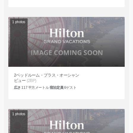
1
photos
2ベッドルーム・プラス・オーシャン
ビュー
(2BP)
広さ
117
平方メートル
宿泊定員
6
ゲスト
1
photos