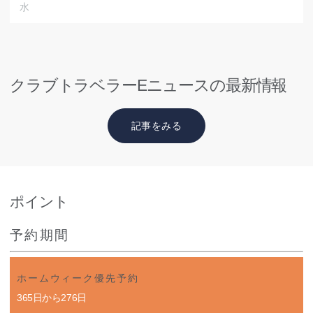
水
クラブトラベラーEニュースの最新情報
記事をみる
ポイント
予約期間
ホームウィーク優先予約
365日から276日