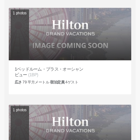
1
photos
1ベッドルーム・プラス・オーシャン
ビュー
(1BP)
広さ
79
平方メートル
宿泊定員
4
ゲスト
1
photos