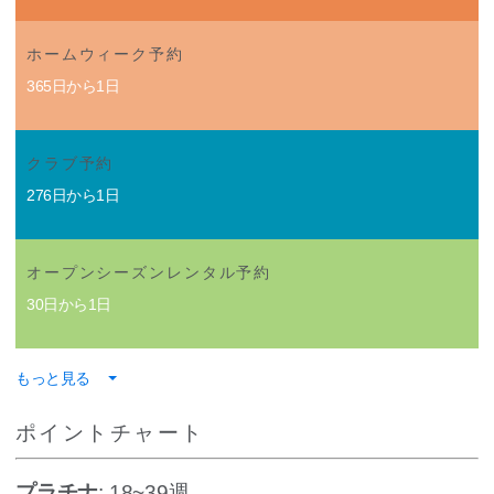
ホームウィーク予約
365日から1日
クラブ予約
276日から1日
オープンシーズンレンタル予約
30日から1日
もっと見る
ポイントチャート
プラチナ
: 18~39週