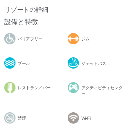
リゾートの詳細
設備と特徴
バリアフリー
ジム
プール
ジェットバス
レストラン／バー
アクティビティセンタ
ー
禁煙
Wi-Fi