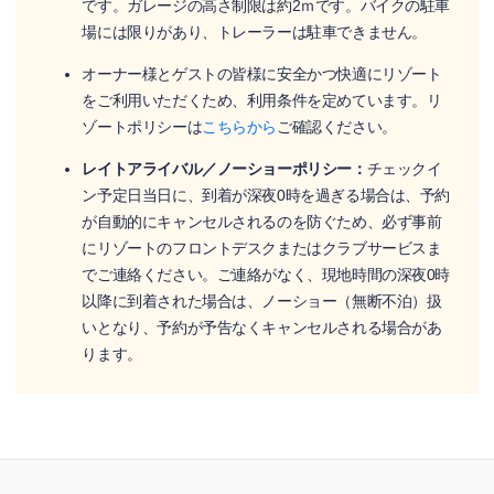
です。ガレージの高さ制限は約2ｍです。バイクの駐車
場には限りがあり、トレーラーは駐車できません。
オーナー様とゲストの皆様に安全かつ快適にリゾート
をご利用いただくため、利用条件を定めています。リ
ゾートポリシーは
こちらから
ご確認ください。
レイトアライバル／ノーショーポリシー：
チェックイ
ン予定日当日に、到着が深夜0時を過ぎる場合は、予約
が自動的にキャンセルされるのを防ぐため、必ず事前
にリゾートのフロントデスクまたはクラブサービスま
でご連絡ください。ご連絡がなく、現地時間の深夜0時
以降に到着された場合は、ノーショー（無断不泊）扱
いとなり、予約が予告なくキャンセルされる場合があ
ります。