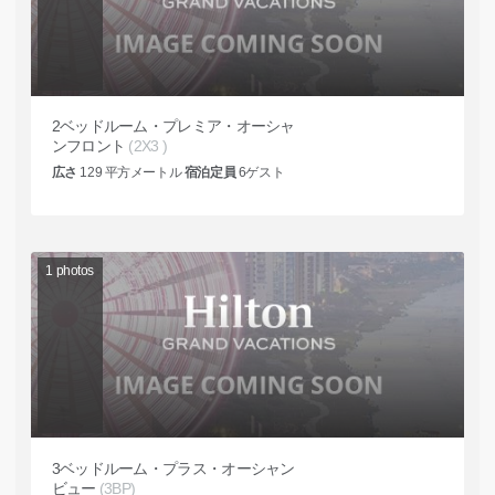
2ベッドルーム・プレミア・オーシャ
ンフロント
(2X3 )
広さ
129
平方メートル
宿泊定員
6
ゲスト
1
photos
3ベッドルーム・プラス・オーシャン
ビュー
(3BP)