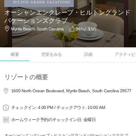
オーシャンエンクレーブ・ヒルトングランド
バケーションズクラブ
Myrtle Beach, South Carolina
96
%お勧め
概要
空室をみる
詳細
アクティビ
リゾートの概要
1600 North Ocean Boulevard, Myrtle Beach, South Carolina 29577
チェックイン: 4:00 PM / チェックアウト: 10:00 AM
ホームウィーク予約のチェックイン日: 金曜日
オーシャンエンクレーブ・ヒルトングランドバケーションズクラブ