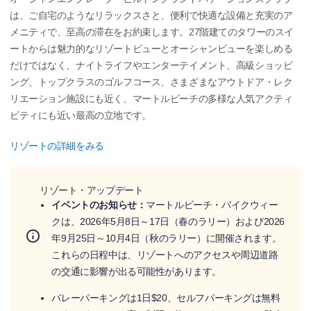
は、ご自宅のようなリラックスさと、便利で快適な設備と充実のア
メニティで、至高の滞在をお約束します。27階建てのタワーのスイ
ートからは魅力的なリゾートビューとオーシャンビューを楽しめる
だけではなく、ナイトライフやエンターテイメント、高級ショッピ
ング、トップクラスのゴルフコース、さまざまなアウトドア・レク
リエーション施設にも近く、マートルビーチの多様な人気アクティ
ビティにも近い最高の立地です。
リゾートの詳細をみる
リゾート・アップデート
イベントのお知らせ：
マートルビーチ・バイクウィー
クは、2026年5月8日～17日（春のラリー）および2026
年9月25日～10月4日（秋のラリー）に開催されます。
これらの日程中は、リゾートへのアクセスや周辺道路
の交通に影響が出る可能性があります。
バレーパーキングは1日$20、セルフパーキングは無料