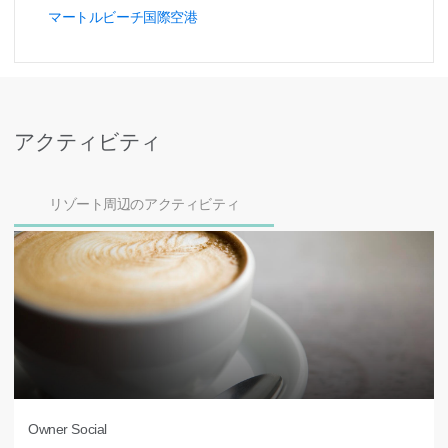
マートルビーチ国際空港
アクティビティ
リゾート周辺のアクティビティ
Owner Social