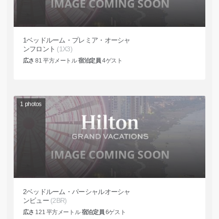
1ベッドルーム・プレミア・オーシャ
ンフロント
(1X3)
広さ
81
平方メートル
宿泊定員
4
ゲスト
1
photos
2ベッドルーム・パーシャルオーシャ
ンビュー
(2BR)
広さ
121
平方メートル
宿泊定員
6
ゲスト