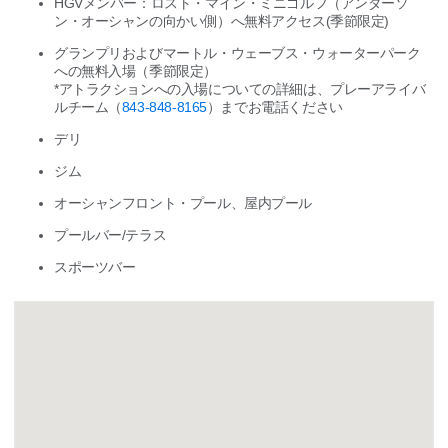
HGVメンバー：ロスト・マイン・ミニゴルフ（アンダーソ
ン・オーシャンの向かい側）へ無料アクセス(季節限定)
グランプリおよびマートル・ウェーブス・ウォーターパーク
への無料入場（季節限定）
*アトラクションへの入場についての詳細は、プレーアライバ
ルチーム（
843-848-8165
）までお電話ください
デリ
ジム
オーシャンフロント・プール、屋内プール
プールバー/テラス
スポーツバー