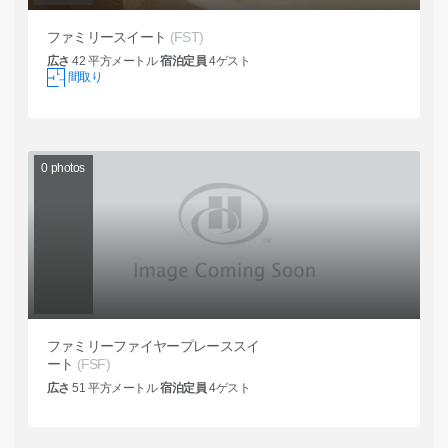
ファミリースイート
(FST)
広さ
42
平方メートル
宿泊定員
4
ゲスト
間取り
0
photos
ファミリーファイヤープレーススイ
ート
(FSF)
広さ
51
平方メートル
宿泊定員
4
ゲスト