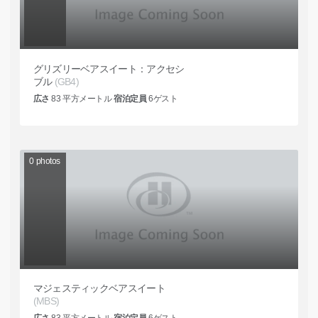
グリズリーベアスイート：アクセシ
ブル
(GB4)
広さ
83
平方メートル
宿泊定員
6
ゲスト
0
photos
マジェスティックベアスイート
(MBS)