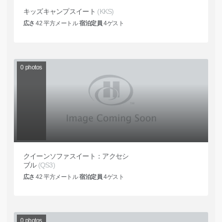
キッズキャンプスイート
(KKS)
広さ
42
平方メートル
宿泊定員
4
ゲスト
0
photos
クイーンソファスイート：アクセシ
ブル
(QS3)
広さ
42
平方メートル
宿泊定員
4
ゲスト
0
photos