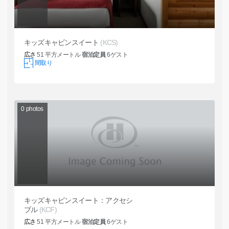
キッズキャビンスイート
(KCS)
広さ
51
平方メートル
宿泊定員
6
ゲスト
間取り
0
photos
キッズキャビンスイート：アクセシ
ブル
(KCF)
広さ
51
平方メートル
宿泊定員
6
ゲスト