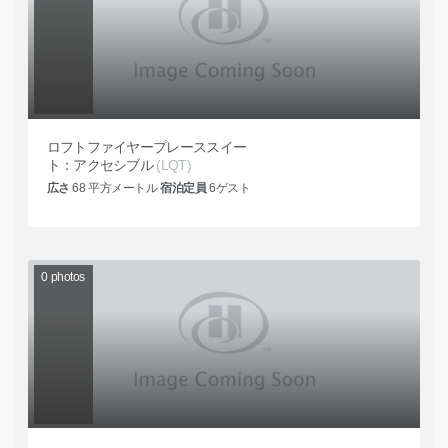
ロフトファイヤープレーススイー
ト：アクセシブル
(LQT)
広さ
68
平方メートル
宿泊定員
6
ゲスト
0
photos