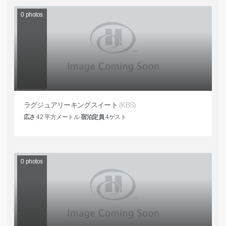
0
photos
ラグジュアリーキングスイート
(KBS)
広さ
42
平方メートル
宿泊定員
4
ゲスト
0
photos