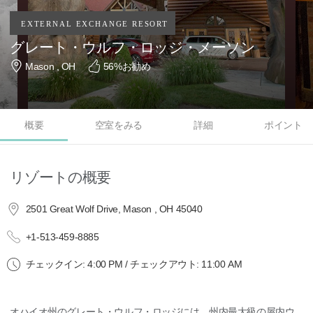
グレート・ウルフ・ロッジ・メーソン
Mason , OH
56
%お勧め
概要
空室をみる
詳細
ポイント
リゾートの概要
2501 Great Wolf Drive, Mason , OH 45040
+1-513-459-8885
チェックイン: 4:00 PM / チェックアウト: 11:00 AM
オハイオ州のグレート・ウルフ・ロッジには、州内最大級の屋内ウ