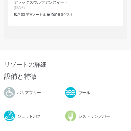
デラックスウルフデンスイート
(DW6)
広さ
83
平方メートル
宿泊定員
8
ゲスト
リゾートの詳細
設備と特徴
バリアフリー
プール
ジェットバス
レストラン／バー