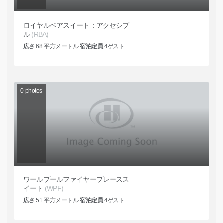
ロイヤルベアスイート：アクセシブ
ル
(RBA)
広さ
68
平方メートル
宿泊定員
4
ゲスト
0
photos
ワールプールファイヤープレースス
イート
(WPF)
広さ
51
平方メートル
宿泊定員
4
ゲスト