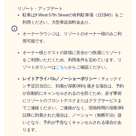
リゾート・アップデート
駐車は9 West 57th Streetの有料駐車場（1日$40）をご
利用ください。大型車追加料金あり。
オーナーラウンジは、リゾートのオーナー様のみご利
用可能です。
オーナー様とゲストの皆様に安全かつ快適にリゾート
をご利用いただくため、利用条件を定めています。リ
ゾートポリシーは
こちら
からご確認ください。
レイトアライバル／ノーショーポリシー：
チェックイ
ン予定日当日に、到着が深夜0時を過ぎる場合は、予約
が自動的にキャンセルされるのを防ぐため、必ず事前
にリゾートのフロントデスクまたはクラブサービスま
でご連絡ください。ご連絡がなく、現地時間の深夜0時
以降に到着された場合は、ノーショー（無断不泊）扱
いとなり、予約が予告なくキャンセルされる場合があ
ります。