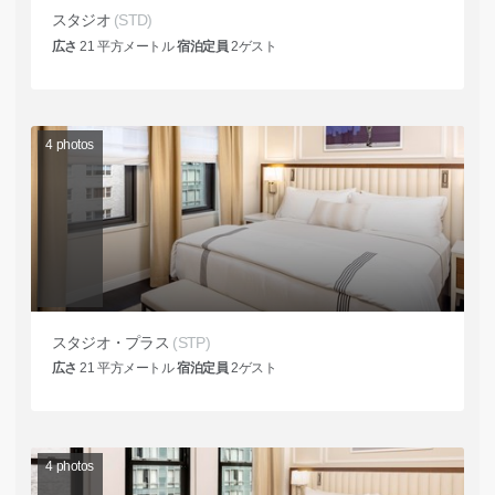
スタジオ
(STD)
広さ
21
平方メートル
宿泊定員
2
ゲスト
4
photos
スタジオ・プラス
(STP)
広さ
21
平方メートル
宿泊定員
2
ゲスト
4
photos