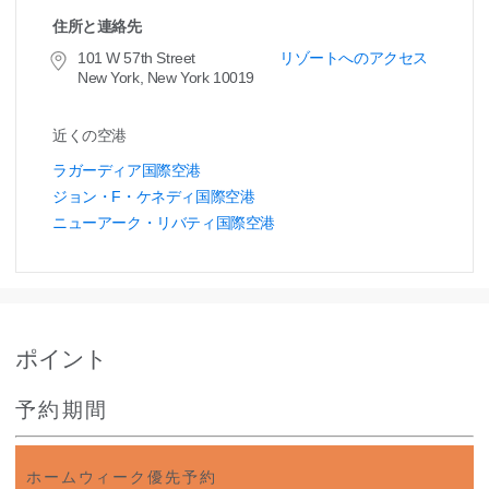
住所と連絡先
101 W 57th Street
リゾートへのアクセス
New York, New York 10019
近くの空港
ラガーディア国際空港
ジョン・F・ケネディ国際空港
ニューアーク・リバティ国際空港
ポイント
予約期間
ホームウィーク優先予約