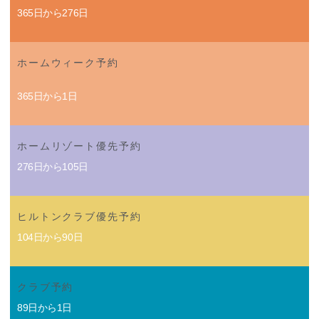
365日から276日
ホームウィーク予約
365日から1日
ホームリゾート優先予約
276日から105日
ヒルトンクラブ優先予約
104日から90日
クラブ予約
89日から1日