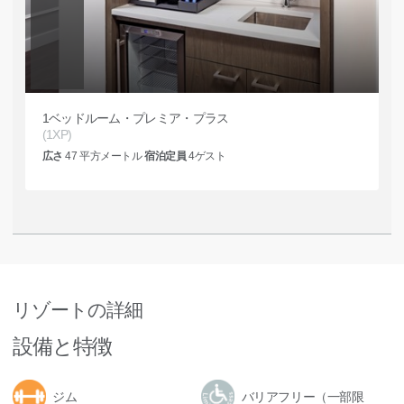
1ベッドルーム・プレミア・プラス
(1XP)
広さ
47
平方メートル
宿泊定員
4
ゲスト
リゾートの詳細
設備と特徴
ジム
バリアフリー（一部限