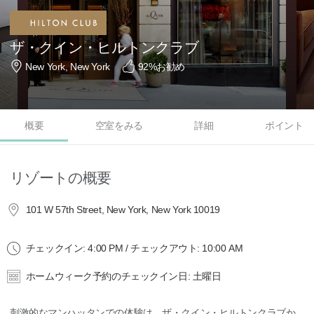
ザ・クイン・ヒルトンクラブ
New York, New York
92
%お勧め
概要
空室をみる
詳細
ポイント
リゾートの概要
101 W 57th Street, New York, New York 10019
チェックイン: 4:00 PM / チェックアウト: 10:00 AM
ホームウィーク予約のチェックイン日: 土曜日
刺激的なマンハッタンでの体験は、ザ・クイン・ヒルトンクラブか