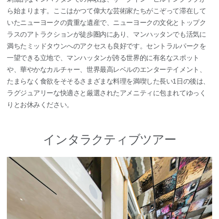
ら始まります。ここはかつて偉大な芸術家たちがこぞって滞在して
いたニューヨークの貴重な遺産で、ニューヨークの文化とトップク
ラスのアトラクションが徒歩圏内にあり、マンハッタンでも活気に
満ちたミッドタウンへのアクセスも良好です。セントラルパークを
一望できる立地で、マンハッタンが誇る世界的に有名なスポット
や、華やかなカルチャー、世界最高レベルのエンターテイメント、
たまらなく食欲をそそるさまざまな料理を満喫した長い1日の後は、
ラグジュアリーな快適さと厳選されたアメニティに包まれてゆっく
りとお休みください。
インタラクティブツアー