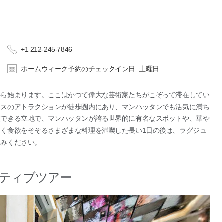
+1 212-245-7846
ホームウィーク予約のチェックイン日: 土曜日
から始まります。ここはかつて偉大な芸術家たちがこぞって滞在してい
ラスのアトラクションが徒歩圏内にあり、マンハッタンでも活気に満ち
望できる立地で、マンハッタンが誇る世界的に有名なスポットや、華や
く食欲をそそるさまざまな料理を満喫した長い1日の後は、ラグジュ
休みください。
ティブツアー