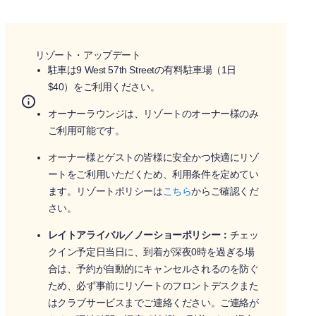
リゾート・アップデート
駐車は9 West 57th Streetの有料駐車場（1日
$40）をご利用ください。
オーナーラウンジは、リゾートのオーナー様のみ
ご利用可能です。
オーナー様とゲストの皆様に安全かつ快適にリゾ
ートをご利用いただくため、利用条件を定めてい
ます。リゾートポリシーは
こちら
からご確認くだ
さい。
レイトアライバル／ノーショーポリシー：
チェッ
クイン予定日当日に、到着が深夜0時を過ぎる場
合は、予約が自動的にキャンセルされるのを防ぐ
ため、必ず事前にリゾートのフロントデスクまた
はクラブサービスまでご連絡ください。ご連絡が