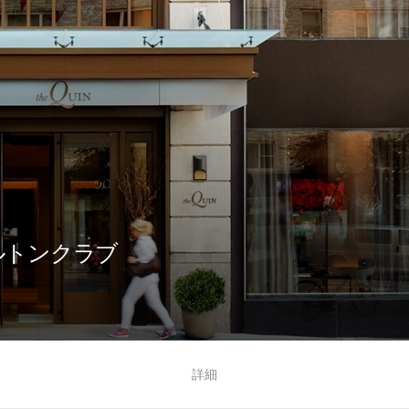
ルトンクラブ
る
詳細