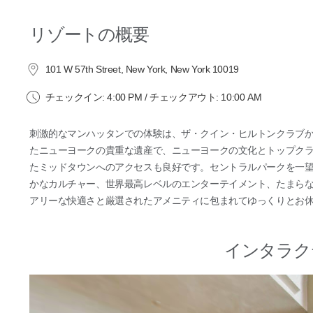
リゾートの概要
101 W 57th Street, New York, New York 10019
チェックイン: 4:00 PM / チェックアウト: 10:00 AM
刺激的なマンハッタンでの体験は、ザ・クイン・ヒルトンクラブ
たニューヨークの貴重な遺産で、ニューヨークの文化とトップク
たミッドタウンへのアクセスも良好です。セントラルパークを一
かなカルチャー、世界最高レベルのエンターテイメント、たまらな
アリーな快適さと厳選されたアメニティに包まれてゆっくりとお
インタラク