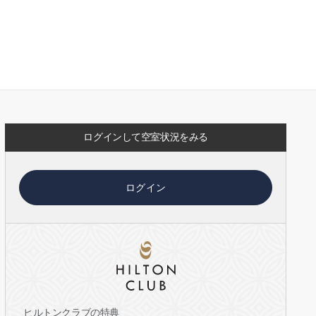
ログインして空室状況をみる
ログイン
ヒルトンクラブの特典