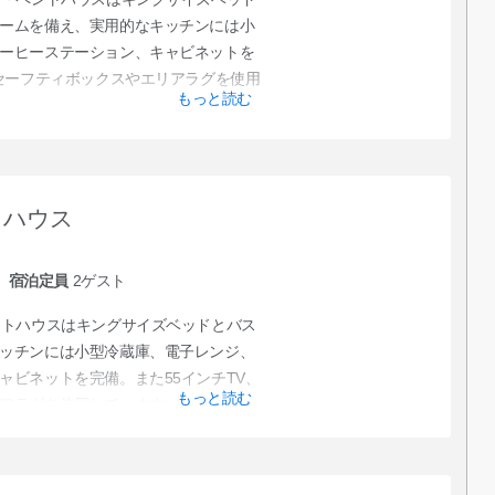
ームを備え、実用的なキッチンには小
ーヒーステーション、キャビネットを
、セーフティボックスやエリアラグを使用
もっと読む
トハウス
宿泊定員
2
ゲスト
ントハウスはキングサイズベッドとバス
ッチンには小型冷蔵庫、電子レンジ、
ャビネットを完備。また55インチTV、
もっと読む
アラグを使用しています。