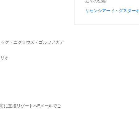
近くの空港
リセンシアード・グスター
ャック・ニクラウス・ゴルフアカデ
ブリオ
間前に直接リゾートへEメールでご