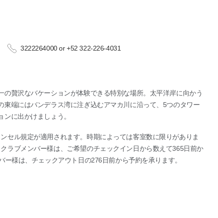
3222264000 or +52 322-226-4031
一の贅沢なバケーションが体験できる特別な場所。太平洋岸に向かう
の東端にはバンデラス湾に注ぎ込むアマカ川に沿って、5つのタワー
ョンに出かけましょう。
ャンセル規定が適用されます。時期によっては客室数に限りがありま
クラブメンバー様は、ご希望のチェックイン日から数えて365日前か
バー様は、チェックアウト日の276日前から予約を承ります。