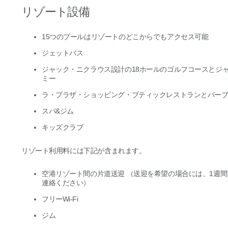
リゾート設備
15つのプールはリゾートのどこからでもアクセス可能
ジェットバス
ジャック・ニクラウス設計の18ホールのゴルフコースとジ
ミー
ラ・プラザ・ショッピング・ブティックレストランとバー
スパ&ジム
キッズクラブ
リゾート利用料には下記が含まれます。
空港リゾート間の片道送迎 （送迎を希望の場合には、1週
連絡ください）
フリーWi-Fi
ジム