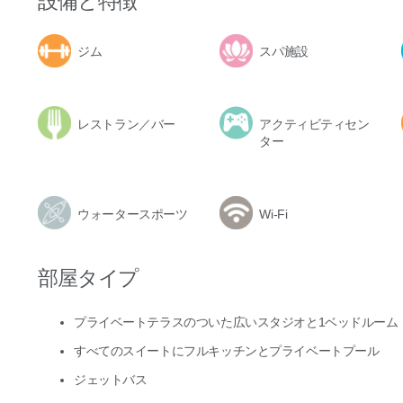
設備と特徴
ジム
スパ施設
レストラン／バー
アクティビティセン
ター
ウォータースポーツ
Wi-Fi
部屋タイプ
プライベートテラスのついた広いスタジオと1ベッドルーム
すべてのスイートにフルキッチンとプライベートプール
ジェットバス