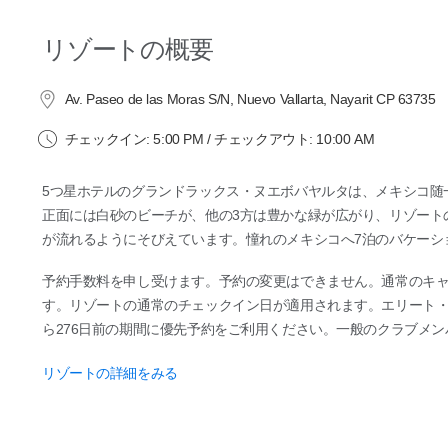
リゾートの概要
Av. Paseo de las Moras S/N, Nuevo Vallarta, Nayarit CP 63735
チェックイン: 5:00 PM / チェックアウト: 10:00 AM
5つ星ホテルのグランドラックス・ヌエボバヤルタは、メキシコ随
正面には白砂のビーチが、他の3方は豊かな緑が広がり、リゾート
が流れるようにそびえています。憧れのメキシコへ7泊のバケーシ
予約手数料を申し受けます。予約の変更はできません。通常のキ
す。リゾートの通常のチェックイン日が適用されます。エリート・
ら276日前の期間に優先予約をご利用ください。一般のクラブメン
リゾートの詳細をみる