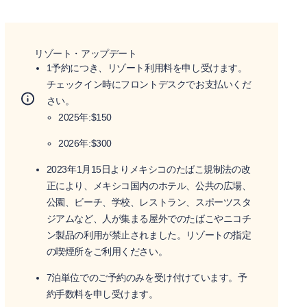
リゾート・アップデート
1予約につき、リゾート利用料を申し受けます。
チェックイン時にフロントデスクでお支払いくだ
さい。
2025年:$150
2026年:$300
2023年1月15日よりメキシコのたばこ規制法の改
正により、メキシコ国内のホテル、公共の広場、
公園、ビーチ、学校、レストラン、スポーツスタ
ジアムなど、人が集まる屋外でのたばこやニコチ
ン製品の利用が禁止されました。リゾートの指定
の喫煙所をご利用ください。
7泊単位でのご予約のみを受け付けています。予
約手数料を申し受けます。