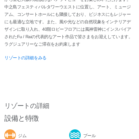
中之島フェスティバルタワーウエストに位置し、アート、ミュージ
アム、コンサートホールにも隣接しており、ビジネスにもレジャー
にも最適な立地です。また、風や光などの自然現象をインテリアデ
ザインに取り入れ、40階ロビーフロアには風神雷神にインスパイア
されたFu / Raiの代表的なアート作品で皆さまをお迎えしています。
ラグジュアリーなご滞在をお約束します
リゾートの詳細をみる
リゾートの詳細
設備と特徴
ジム
プール