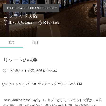
コンラッド大阪
北区, 大阪, Japan
95
%お勧め
概要
詳細
リゾートの概要
中之島3-2-4, 北区, 大阪 530-0005
チェックイン: 3:00 PM / チェックアウト: 12:00 PM
Your Address in the Sky"をコンセプトとするコンラッド大阪は、全室
から望む大阪の開放的なパノラマビューをお楽しみいただけます。