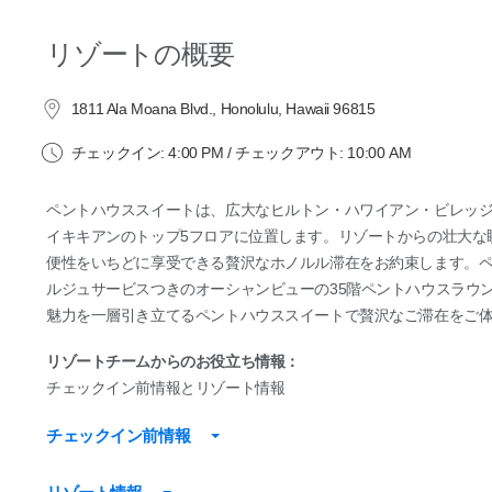
リゾートの概要
1811 Ala Moana Blvd., Honolulu, Hawaii 96815
チェックイン: 4:00 PM / チェックアウト: 10:00 AM
ペントハウススイートは、広大なヒルトン・ハワイアン・ビレッジ
イキキアンのトップ5フロアに位置します。リゾートからの壮大な
便性をいちどに享受できる贅沢なホノルル滞在をお約束します。
ルジュサービスつきのオーシャンビューの35階ペントハウスラウ
魅力を一層引き立てるペントハウススイートで贅沢なご滞在をご
リゾートチームからのお役立ち情報：
チェックイン前情報とリゾート情報
チェックイン前情報