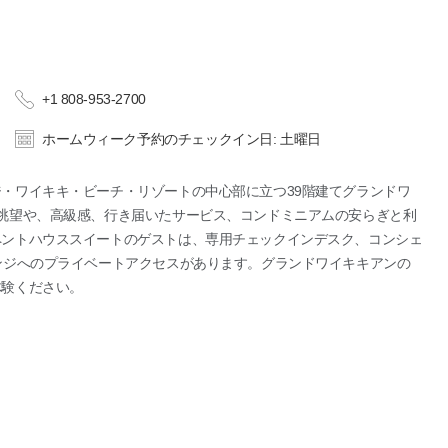
+1 808-953-2700
ホームウィーク予約のチェックイン日: 土曜日
・ワイキキ・ビーチ・リゾートの中心部に立つ39階建てグランドワ
眺望や、高級感、行き届いたサービス、コンドミニアムの安らぎと利
ペントハウススイートのゲストは、専用チェックインデスク、コンシェ
ンジへのプライベートアクセスがあります。グランドワイキキアンの
体験ください。