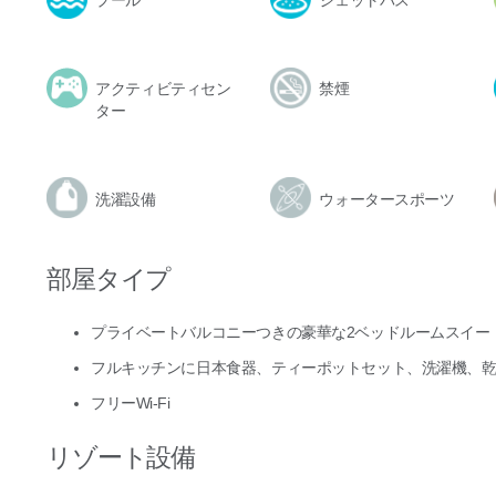
プール
ジェットバス
アクティビティセン
禁煙
ター
洗濯設備
ウォータースポーツ
部屋タイプ
プライベートバルコニーつきの豪華な2ベッドルームスイー
フルキッチンに日本食器、ティーポットセット、洗濯機、
フリーWi-Fi
リゾート設備