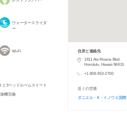
レストラン／バー
ウォータースライダ
ー
住所と連絡先
Wi-Fi
1811 Ala Moana Blvd.
Honolulu, Hawaii 96815
+1 808-953-2700
トと3ベッドルームスイート
近くの空港
乾燥機完備
ダニエル・K・イノウエ国際