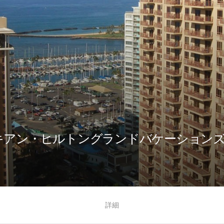
キキアン・ヒルトングランドバケーション
る
詳細