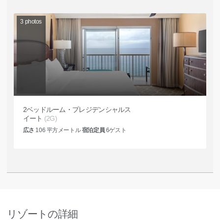
3
photos
2ベッドルーム・プレジデンシャルス
イート
(2G)
広さ
106
平方メートル
宿泊定員
6
ゲスト
リゾートの詳細