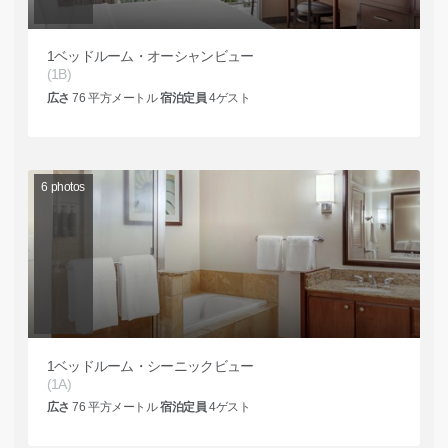
1ベッドルーム・オーシャンビュー
(1B)
広さ
76
平方メートル
宿泊定員
4
ゲスト
6
photos
1ベッドルーム・シーニックビュー
(1A)
広さ
76
平方メートル
宿泊定員
4
ゲスト