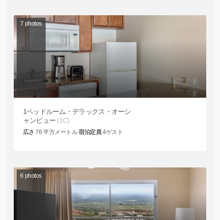
7
photos
1ベッドルーム・デラックス・オーシ
ャンビュー
(1C)
広さ
76
平方メートル
宿泊定員
4
ゲスト
6
photos