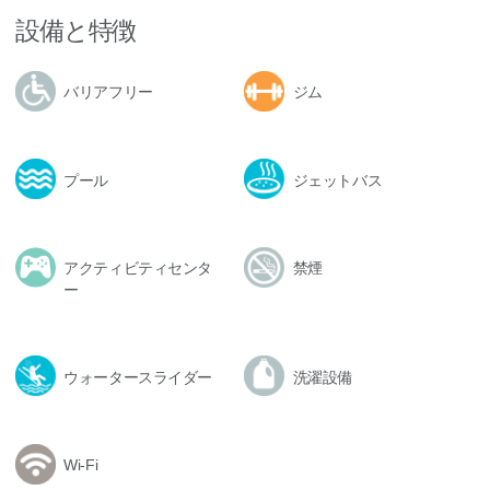
設備と特徴
バリアフリー
ジム
プール
ジェットバス
アクティビティセンタ
禁煙
ー
ウォータースライダー
洗濯設備
Wi-Fi