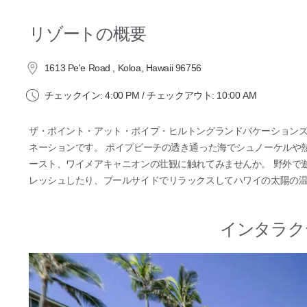
リゾートの概要
1613 Pe'e Road , Koloa, Hawaii 96756
チェックイン: 4:00 PM / チェックアウト: 10:00 AM
ザ・ポイント・アット・ポイプ・ヒルトングランドバケーション
ネーションです。 ポイプビーチの透き通った海でシュノーケルや
ースト、ワイメアキャニオンの壮観に触れてみませんか。 野外で
レッシュしたり、プールサイドでリラックスしてハワイの太陽の
インタラク