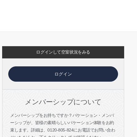
ログインして空室状況をみる
ログイン
メンバーシップについて
メンバーシップをお持ちですか？バケーション・メンバ
ーシップが、皆様の素晴らしいバケーション体験をお約
束します。詳細は、0120-805-824にお電話でお問い合わ