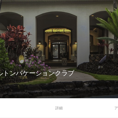
ルトンバケーションクラブ
る
詳細
ア