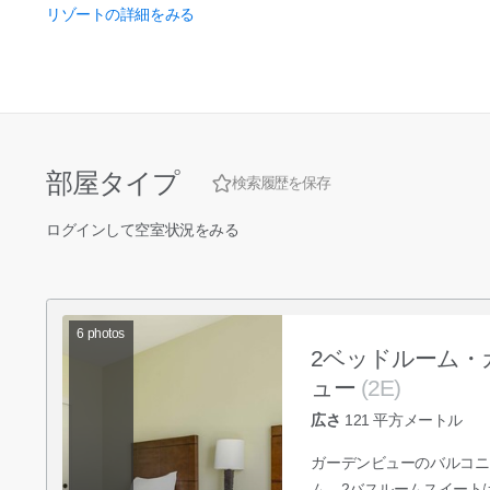
リゾートの詳細をみる
部屋タイプ
検索履歴を保存
ログインして空室状況をみる
6
photos
2ベッドルーム・
ュー
(2E)
広さ
121
平方メートル
ガーデンビューのバルコニ
ム、2バスルームスイート