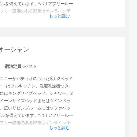
ブルを備えています。*バリアフリールー
フリー設備のある部屋はオンライン予
もっと読む
屋でオンライン予約を確定後、クラブ
だくか、直接クラブサービスに予約を
オーシャン
宿泊定員
6
ゲスト
コニーかパティオのついた広い2ベッド
ートはフルキッチン、洗濯乾燥機つき。
にはキングサイズベッド、シャワー、2
イーンサイズベッドまたはツインベッ
、広いリビングルームにはソファベッ
ブルを備えています。*バリアフリールー
フリー設備のある部屋はオンライン予
もっと読む
屋でオンライン予約を確定後、クラブ