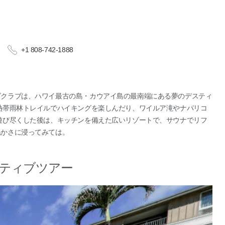
+1 808-742-1888
ズクラブは、ハワイ最古の島・カウアイ島の最南端にある夢のデスティ
熱帯雨林トレイルでハイキングを楽しんだり、ワイルア滝やナパリコ
遊び尽くした後は、キッチンを備えた広いリゾートで、サウナでリフ
温かさに浸ってみては。
ティブツアー