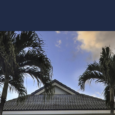
る
詳細
ア