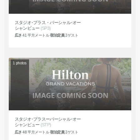
スタジオ･プラス・パーシャル･オー
シャンビュー
(SP3)
広さ
41
平方メートル
宿泊定員
2
ゲスト
1
photos
スタジオ･プラスーパーシャル･オー
シャンビュー
(STP)
広さ
48
平方メートル
宿泊定員
2
ゲスト