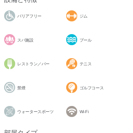
バリアフリー
ジム
スパ施設
プール
レストラン／バー
テニス
禁煙
ゴルフコース
ウォータースポーツ
Wi-Fi
部屋タイプ