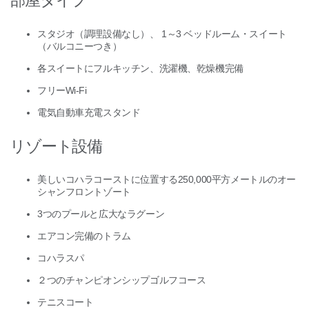
スタジオ（調理設備なし）、 1～3 ベッドルーム・スイート
（バルコニーつき）
各スイートにフルキッチン、洗濯機、乾燥機完備
フリーWi-Fi
電気自動車充電スタンド
リゾート設備
美しいコハラコーストに位置する250,000平方メートルのオー
シャンフロントゾート
3つのプールと広大なラグーン
エアコン完備のトラム
コハラスパ
２つのチャンピオンシップゴルフコース
テニスコート