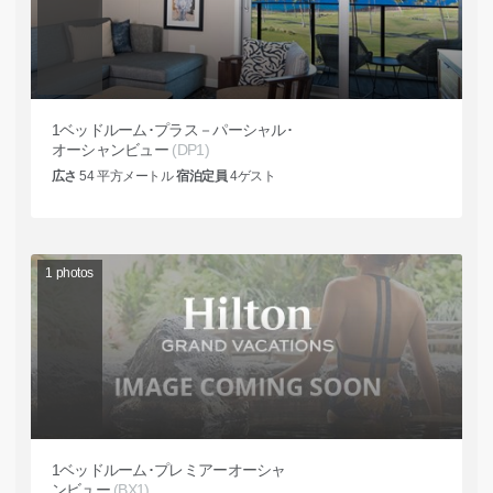
1ベッドルーム･プラス－パーシャル･
オーシャンビュー
(DP1)
広さ
54
平方メートル
宿泊定員
4
ゲスト
1
photos
1ベッドルーム･プレミアーオーシャ
ンビュー
(BX1)