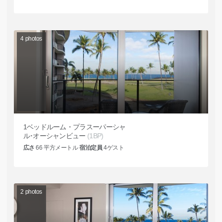
4
photos
1ベッドルーム・プラスーパーシャ
ル･オーシャンビュー
(1BP)
広さ
66
平方メートル
宿泊定員
4
ゲスト
2
photos