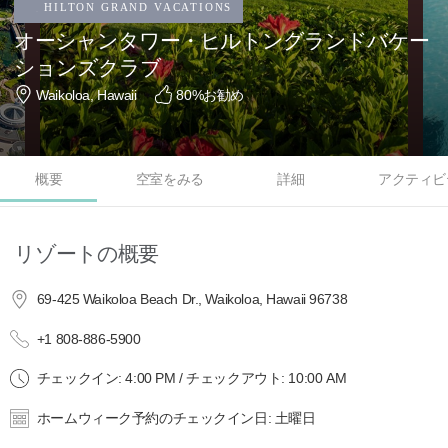
オーシャンタワー・ヒルトングランドバケー
ションズクラブ
Waikoloa, Hawaii
80
%お勧め
概要
空室をみる
詳細
アクティビ
リゾートの概要
69-425 Waikoloa Beach Dr., Waikoloa, Hawaii 96738
+1 808-886-5900
チェックイン: 4:00 PM / チェックアウト: 10:00 AM
ホームウィーク予約のチェックイン日: 土曜日