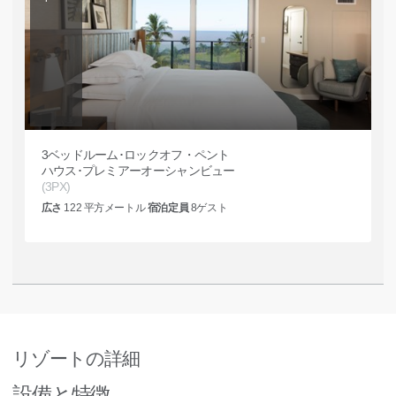
3ベッドルーム･ロックオフ・ペント
ハウス･プレミアーオーシャンビュー
(3PX)
広さ
122
平方メートル
宿泊定員
8
ゲスト
リゾートの詳細
設備と特徴