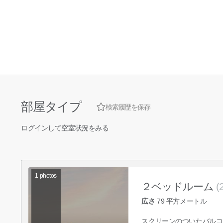
部屋タイプ
検索履歴を保存
ログインして空室状況をみる
1
photos
２ベッドルーム
(
広さ
79
平方メートル
スクリーンのついたバルコ