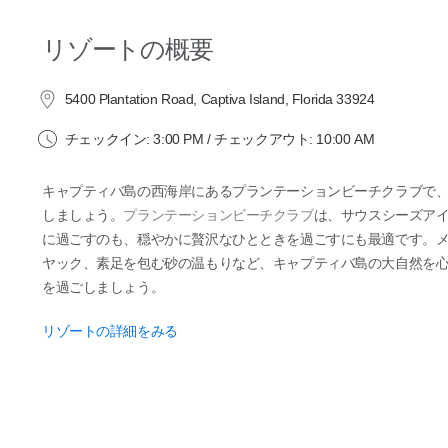
リゾートの概要
5400 Plantation Road, Captiva Island, Florida 33924
チェックイン: 3:00 PM / チェックアウト: 10:00 AM
キャプティバ島の西海岸にあるプランテーションビーチクラブで
しましょう。
プランテーションビーチクラブ
は、サウスシーズア
に過ごすのも、穏やかに贅沢なひとときを過ごすにも最適です。
ヤック、素足を包む砂の温もりなど、キャプティバ島の大自然を
を過ごしましょう。
リゾートの詳細をみる