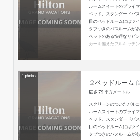
ルームスイートのプライマ
ベッド、スタンダードバス
目のベッドルームにはツイ
タブつきのバスルームがあ
ベッドのある快適なリビン
カーを備えたフルキッチン
エリア横にあります。
1
photos
２ベッドルーム
(
広さ
79
平方メートル
スクリーンのついたバルコ
ルームスイートのプライマ
ベッド、スタンダードバス
目のベッドルームにはツイ
タブつきのバスルームがあ