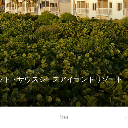
ット・サウスシーズアイランドリゾート
る
詳細
ア