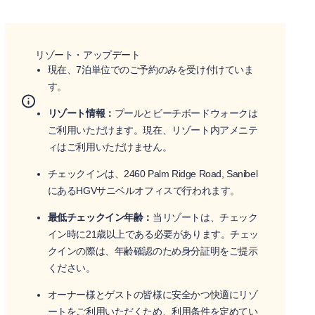
リゾート・アップデート
現在、7泊単位でのご予約のみを受け付けていま
す。
リゾート情報：
プールとビーチボードウォークは
ご利用いただけます。現在、リゾート内アメニテ
ィはご利用いただけません。
チェックインは、2460 Palm Ridge Road, Sanibel
にあるHGVサニベルオフィスで行われます。
最低チェックイン年齢：
当リゾートは、チェック
イン時に21歳以上である必要があります。チェッ
クインの際は、年齢確認のため身分証明をご提示
ください。
オーナー様とゲストの皆様に安全かつ快適にリゾ
ートをご利用いただくため、利用条件を定めてい