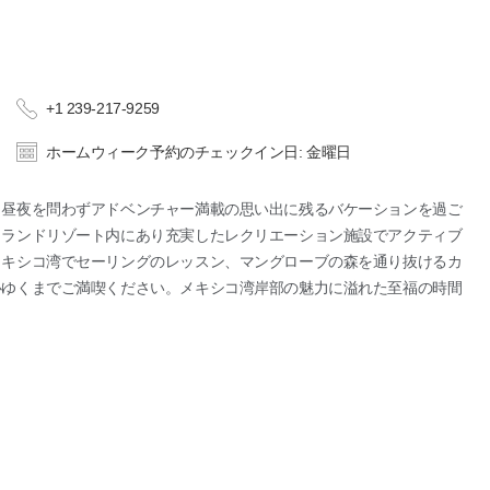
+1 239-217-9259
ホームウィーク予約のチェックイン日: 金曜日
、昼夜を問わずアドベンチャー満載の思い出に残るバケーションを過ご
イランドリゾート内にあり充実したレクリエーション施設でアクティブ
メキシコ湾でセーリングのレッスン、マングローブの森を通り抜けるカ
心ゆくまでご満喫ください。メキシコ湾岸部の魅力に溢れた至福の時間