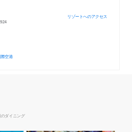
リゾートへのアクセス
3924
国際空港
辺のダイニング