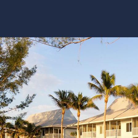
る
詳細
ア