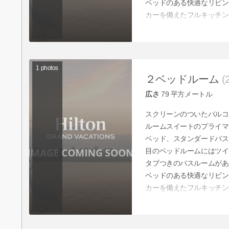
ベッドのある快適なリビン
カーを備えたフルキッチン
エリア横にあります。
1
photos
２ベッドルーム
(
広さ
79
平方メートル
スクリーンのついたバルコ
ルームスイートのプライマ
ベッド、スタンダードバス
目のベッドルームにはツイ
タブつきのバスルームがあ
ベッドのある快適なリビン
カーを備えたフルキッチン
エリア横にあります。