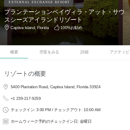
プランテーションベイヴィラ・アット・サウ
スシーズアイランドリゾート
Captiva Island, Florida
100
%お勧め
概要
空室をみる
詳細
アクティビ
リゾートの概要
5400 Plantation Road, Captiva Island, Florida 33924
+1 239-217-9259
チェックイン: 3:00 PM / チェックアウト: 10:00 AM
ホームウィーク予約のチェックイン日: 金曜日