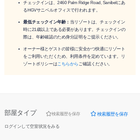
チェックインは、2460 Palm Ridge Road, Sanibelにあ
るHGVサニベルオフィスで行われます。
最低チェックイン年齢：
当リゾートは、チェックイン
時に21歳以上である必要があります。チェックインの
際は、年齢確認のため身分証明をご提示ください。
オーナー様とゲストの皆様に安全かつ快適にリゾート
をご利用いただくため、利用条件を定めています。リ
ゾートポリシーは
こちらから
ご確認ください。
部屋タイプ
検索履歴を保存
検索履歴を保存
ログインして空室状況をみる