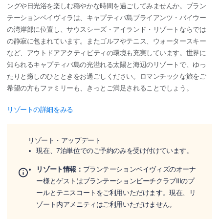
ングや日光浴を楽しむ穏やかな時間を過ごしてみませんか。プラン
テーションベイヴィラは、キャプティバ島ブライアンツ・バイウー
の湾岸部に位置し、サウスシーズ・アイランド・リゾートならでは
の静寂に包まれています。またゴルフやテニス、ウォータースキー
など、アウトドアアクティビティの環境も充実しています。世界に
知られるキャプティバ島の光溢れる太陽と海辺のリゾートで、ゆっ
たりと癒しのひとときをお過ごしください。ロマンチックな旅をご
希望の方もファミリーも、きっとご満足されることでしょう。
リゾートの詳細をみる
リゾート・アップデート
現在、7泊単位でのご予約のみを受け付けています。
リゾート情報：
プランテーションベイヴィズのオーナ
ー様とゲストはプランテーションビーチクラブIIIのプ
ールとテニスコートをご利用いただけます。現在、リ
ゾート内アメニティはご利用いただけません。