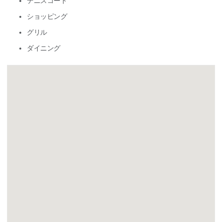
テニスコート
ショッピング
グリル
ダイニング