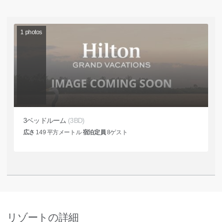
1
photos
3ベッドルーム
(3BD)
広さ
149
平方メートル
宿泊定員
8
ゲスト
リゾートの詳細