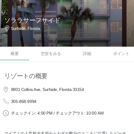
ソララサーフサイド
Surfside, Florida
概要
空室をみる
詳細
ポイント
リゾートの概要
8801 Collins Ave, Surfside, Florida 33154
305-868-9994
チェックイン: 4:00 PM / チェックアウト: 10:00 AM
マイアミの人気観光名所からわずか数分のところに位置したビーチ