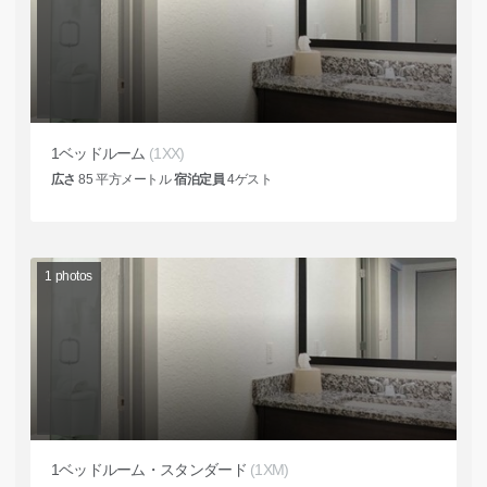
1ベッドルーム
(1XX)
広さ
85
平方メートル
宿泊定員
4
ゲスト
1
photos
1ベッドルーム・スタンダード
(1XM)