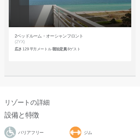
2ベッドルーム・オーシャンフロント
(2YX)
広さ
129
平方メートル
宿泊定員
8
ゲスト
リゾートの詳細
設備と特徴
バリアフリー
ジム