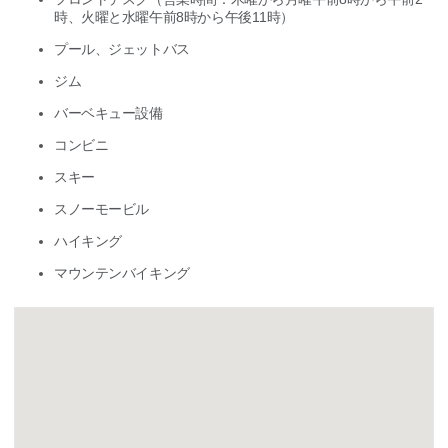
時、火曜と水曜午前8時から午後11時）
プール、ジェットバス
ジム
バーベキュー設備
コンビニ
スキー
スノーモービル
ハイキング
マウンテンバイキング