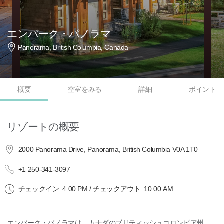
エンバーク・パノラマ
Panorama, British Columbia, Canada
概要
空室をみる
詳細
ポイント
リゾートの概要
2000 Panorama Drive, Panorama, British Columbia V0A 1T0
+1 250-341-3097
チェックイン: 4:00 PM / チェックアウト: 10:00 AM
エンバーク・パノラマは、カナダのブリティッシュコロンビア州、