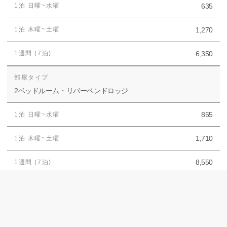
635
1,270
6,350
2ベッドルーム・リバーベンドロッジ
855
1,710
8,550
オポチュニティ
2026年
: 3/29~5/24、9/20~12/3
2027年
: 3/28~5/23、9/19~12/2