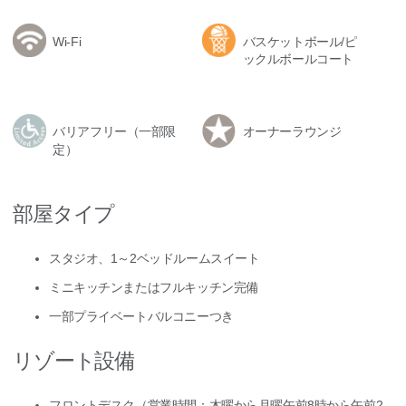
Wi-Fi
バスケットボール/ピ
ックルボールコート
バリアフリー（一部限
オーナーラウンジ
定）
部屋タイプ
スタジオ、1～2ベッドルームスイート
ミニキッチンまたはフルキッチン完備
一部プライベートバルコニーつき
リゾート設備
フロントデスク（営業時間：木曜から月曜午前8時から午前2