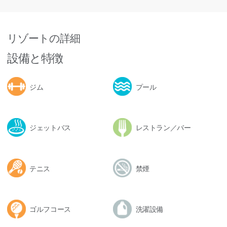
リゾートの詳細
設備と特徴
ジム
プール
ジェットバス
レストラン／バー
テニス
禁煙
ゴルフコース
洗濯設備