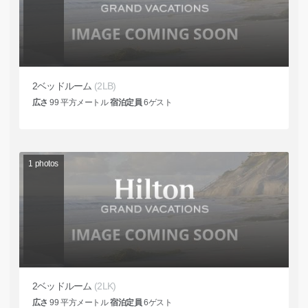
2ベッドルーム
(2LB)
広さ
99
平方メートル
宿泊定員
6
ゲスト
1
photos
2ベッドルーム
(2LK)
広さ
99
平方メートル
宿泊定員
6
ゲスト