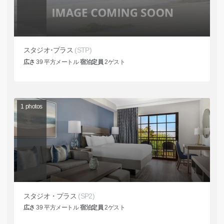
スタジオ･プラス
(STP)
広さ
39
平方メートル
宿泊定員
2
ゲスト
1
photos
スタジオ・プラス
(SP2)
広さ
39
平方メートル
宿泊定員
2
ゲスト