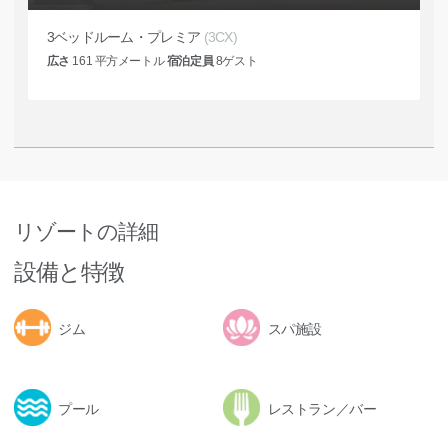
3ベッドルーム・プレミア
(3CX)
広さ
161
平方メートル
宿泊定員
8
ゲスト
リゾートの詳細
設備と特徴
ジム
スパ施設
プール
レストラン／バー