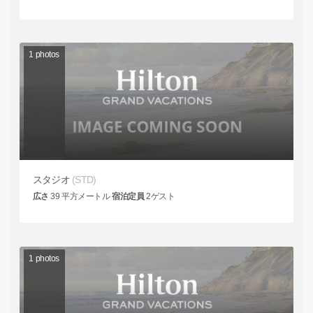
1
photos
スタジオ
(STD)
広さ
39
平方メートル
宿泊定員
2
ゲスト
1
photos