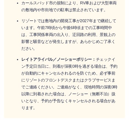
カールスバッド市の規制により、RV車および大型車両
の敷地内や市街地での駐車は禁止されています。
リゾートでは敷地内の開発工事が2027年まで継続して
います。午前7時頃から午後6時頃までの工事時間中
は、工事関係車両の出入り、迂回路の利用、景観上の
影響と騒音などが発生しますが、あらかじめご了承く
ださい。
レイトアライバル／ノーショーポリシー：
チェックイ
ン予定日当日に、到着が深夜0時を過ぎる場合は、予約
が自動的にキャンセルされるのを防ぐため、必ず事前
にリゾートのフロントデスクまたはクラブサービスま
でご連絡ください。ご連絡がなく、現地時間の深夜0時
以降に到着された場合は、ノーショー（無断不泊）扱
いとなり、予約が予告なくキャンセルされる場合があ
ります。