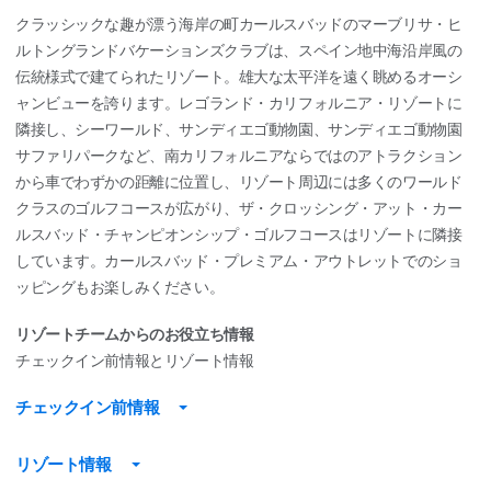
クラッシックな趣が漂う海岸の町カールスバッドのマーブリサ・ヒ
ルトングランドバケーションズクラブは、スペイン地中海沿岸風の
伝統様式で建てられたリゾート。雄大な太平洋を遠く眺めるオーシ
ャンビューを誇ります。レゴランド・カリフォルニア・リゾートに
隣接し、シーワールド、サンディエゴ動物園、サンディエゴ動物園
サファリパークなど、南カリフォルニアならではのアトラクション
から車でわずかの距離に位置し、リゾート周辺には多くのワールド
クラスのゴルフコースが広がり、ザ・クロッシング・アット・カー
ルスバッド・チャンピオンシップ・ゴルフコースはリゾートに隣接
しています。カールスバッド・プレミアム・アウトレットでのショ
ッピングもお楽しみください。
リゾートチームからのお役立ち情報
チェックイン前情報とリゾート情報
チェックイン前情報
リゾート情報