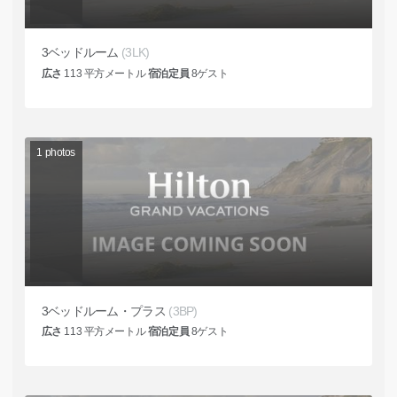
3ベッドルーム
(3LK)
広さ
113
平方メートル
宿泊定員
8
ゲスト
1
photos
3ベッドルーム・プラス
(3BP)
広さ
113
平方メートル
宿泊定員
8
ゲスト