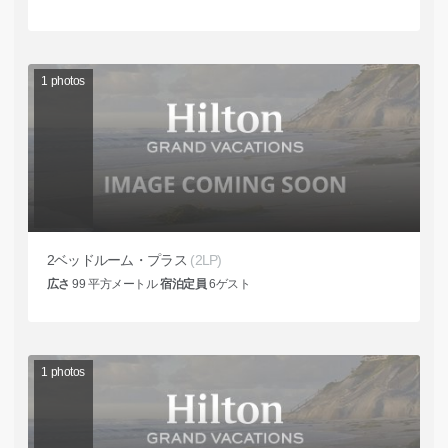
1
photos
2ベッドルーム・プラス
(2LP)
広さ
99
平方メートル
宿泊定員
6
ゲスト
1
photos