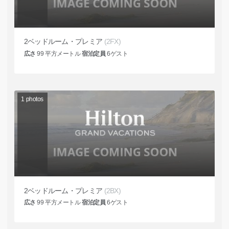
2ベッドルーム・プレミア
(2FX)
広さ
99
平方メートル
宿泊定員
6
ゲスト
1
photos
2ベッドルーム・プレミア
(2BX)
広さ
99
平方メートル
宿泊定員
6
ゲスト