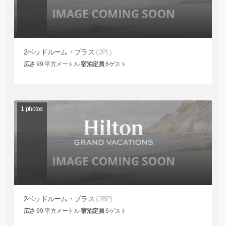
2ベッドルーム・プラス
(2PL)
広さ
99
平方メートル
宿泊定員
6
ゲスト
1
photos
2ベッドルーム・プラス
(2BP)
広さ
99
平方メートル
宿泊定員
6
ゲスト